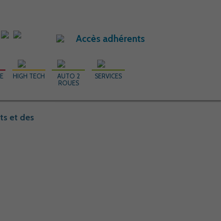
Accès adhérents
RE
HIGH TECH
AUTO 2
SERVICES
ROUES
ts et des