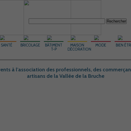
Rechercher :
SANTÉ
BRICOLAGE
BÂTIMENT
MAISON
MODE
BIEN ÊT
T-P
DÉCORATION
ents à l'association des professionnels, des commerçan
artisans de la Vallée de la Bruche