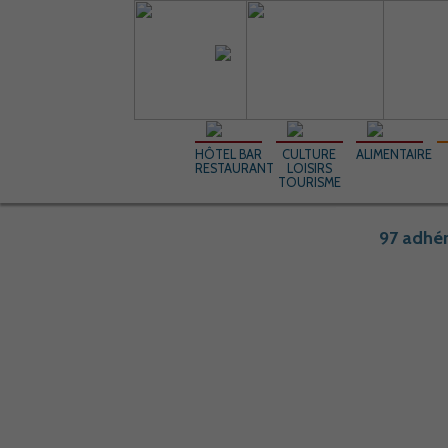
HÔTEL BAR
CULTURE
ALIMENTAIRE
RESTAURANT
LOISIRS
TOURISME
97 adhér