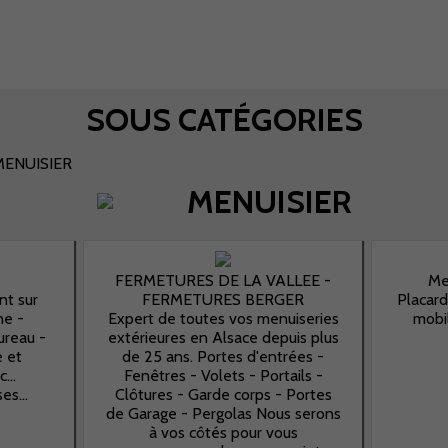
SOUS CATÉGORIES
MENUISIER
MENUISIER
FERMETURES DE LA VALLEE -
Me
t sur
FERMETURES BERGER
Placard
ne -
Expert de toutes vos menuiseries
mobil
ureau -
extérieures en Alsace depuis plus
e et
de 25 ans. Portes d'entrées -
...
Fenêtres - Volets - Portails -
es...
Clôtures - Garde corps - Portes
de Garage - Pergolas Nous serons
à vos côtés pour vous