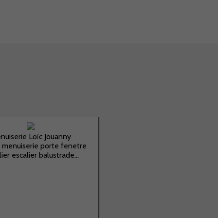
nuiserie Loïc Jouanny
 menuiserie porte fenetre
ier escalier balustrade...