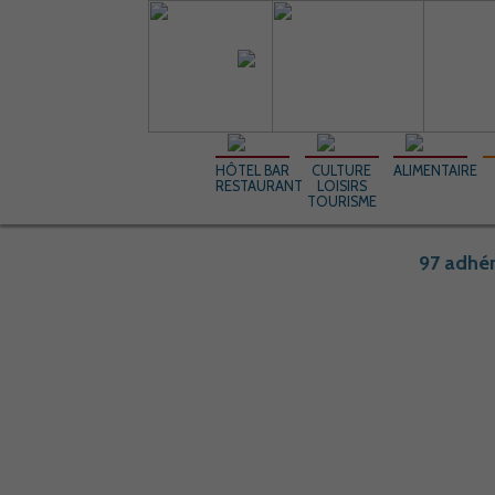
HÔTEL BAR
CULTURE
ALIMENTAIRE
RESTAURANT
LOISIRS
TOURISME
97 adhér