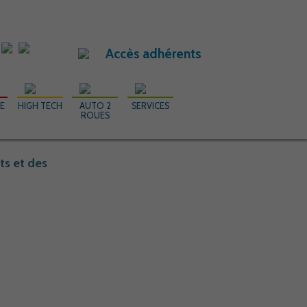
Accès adhérents
RE
HIGH TECH
AUTO 2
SERVICES
ROUES
ts et des