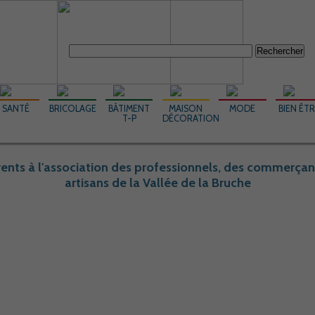
Rechercher :
SANTÉ
BRICOLAGE
BÂTIMENT
MAISON
MODE
BIEN ÊT
T-P
DÉCORATION
ents à l'association des professionnels, des commerçan
artisans de la Vallée de la Bruche