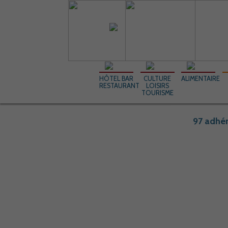
HÔTEL BAR
CULTURE
ALIMENTAIRE
RESTAURANT
LOISIRS
TOURISME
97 adhér