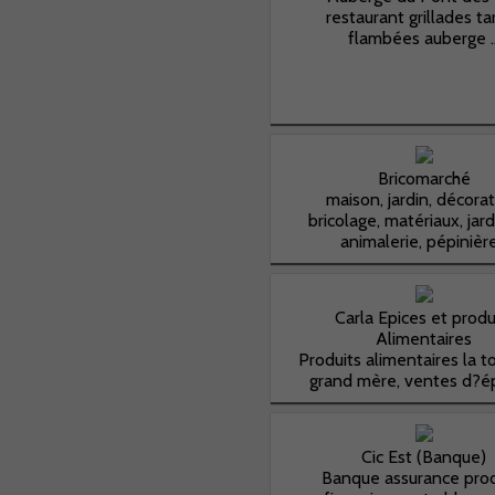
restaurant grillades ta
flambées auberge ..
Bricomarché
maison, jardin, décorat
bricolage, matériaux, jard
animalerie, pépinière.
Carla Epices et produ
Alimentaires
Produits alimentaires la 
grand mère, ventes d?épi
Cic Est (Banque)
Banque assurance prod