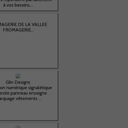
à vos besoins....
AGERIE DE LA VALLEE
FROMAGERIE...
Glin Designs
ion numérique signalétique
erole panneau enseigne
rquage vêtements ...