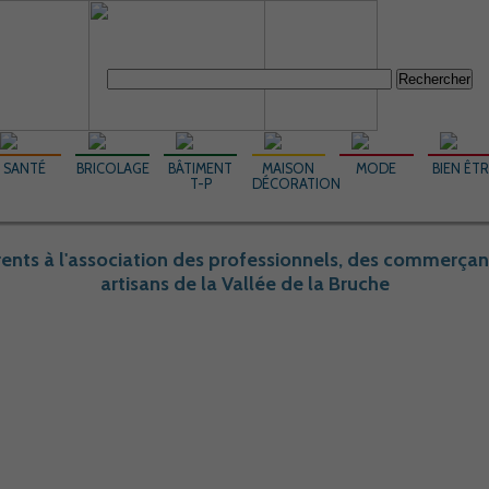
Rechercher :
SANTÉ
BRICOLAGE
BÂTIMENT
MAISON
MODE
BIEN ÊT
T-P
DÉCORATION
ents à l'association des professionnels, des commerçan
artisans de la Vallée de la Bruche