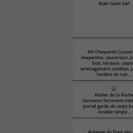
Alain Guiot Sarl
AN Charpente Couver
charpentes, couverture, o
bois, terrasse, carpo
aménagement combles, 
fenêtre de toit ...
Atelier de la Roch
Serrurerie ferronerie mét
portail garde de corps ba
escalier rampe...
Auberge du Pont des