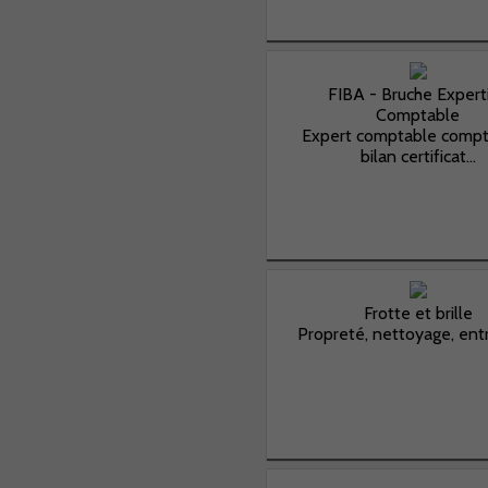
FIBA - Bruche Expert
Comptable
Expert comptable compta
bilan certificat...
Frotte et brille
Propreté, nettoyage, entre