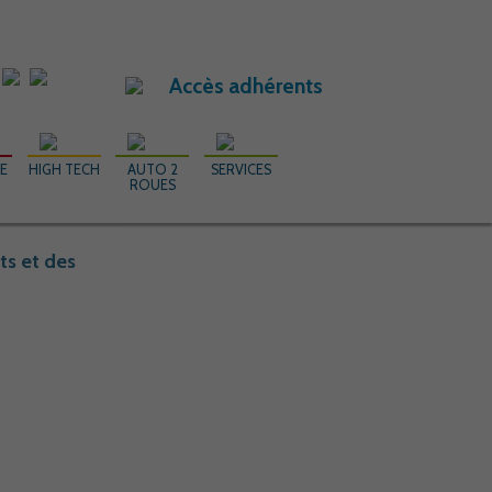
Accès adhérents
RE
HIGH TECH
AUTO 2
SERVICES
ROUES
ts et des