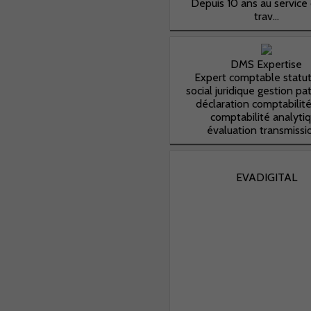
Depuis 10 ans au service
trav...
DMS Expertise
Expert comptable statut 
social juridique gestion pa
déclaration comptabilité
comptabilité analyti
évaluation transmissio
EVADIGITAL