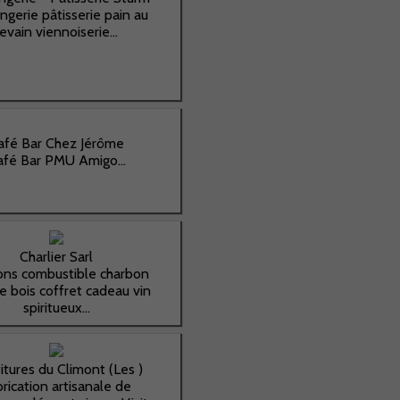
ngerie pâtisserie pain au
levain viennoiserie...
afé Bar Chez Jérôme
afé Bar PMU Amigo...
Charlier Sarl
ons combustible charbon
e bois coffret cadeau vin
spiritueux...
itures du Climont (Les )
rication artisanale de