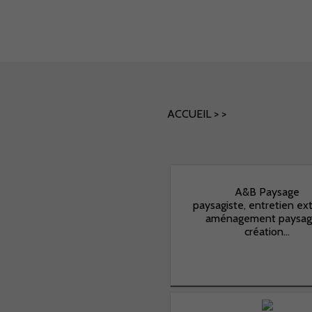
ACCUEIL
>
>
A&B Paysage
paysagiste, entretien ext
aménagement paysag
création...