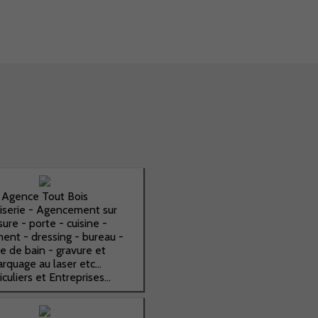
Agence Tout Bois
serie - Agencement sur
ure - porte - cuisine -
ent - dressing - bureau -
le de bain - gravure et
rquage au laser etc...
iculiers et Entreprises...